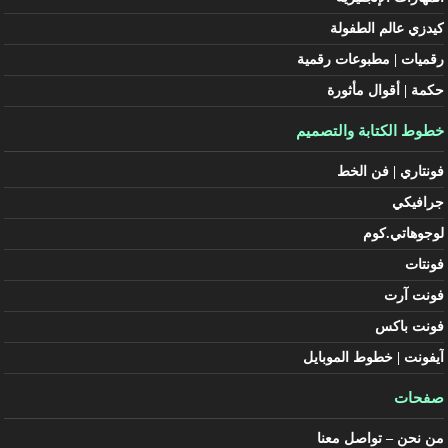
كيدزي عالم الطفولة
رقميات | مطبوعات رقمية
حكمة | أقوال مأثورة
خطوط الكتابة والتصميم
فونتاري | فن الخط
جرافيكي
لوجوهاتي.كوم
فونتات
فونت آرت
فونت باكس
آيفونت | خطوط الموبايل
صفحات
من نحن – تواصل معنا