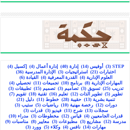
STEP
(3)
أوفيس
(14)
إدارة
(40)
إدارة أعمال
(4)
إكسيل
(4)
اختبارات
(21)
استراتيجيات
(3)
الإدارة المدرسية
(36)
العلوم الإدارية
(4)
القدرة المعرفية
(4)
القيادة
(6)
المهارات الإدارية
(8)
برنامج
(10)
تجميعات
(11)
تحصيلي
(4)
تدريب
(25)
تسويق
(3)
تصاميم
(3)
تصميم
(15)
تطبيقات
(3)
تطوير
(5)
تطوير الذات
(12)
تعليم
(16)
تقنية
(18)
تقويم
(7)
تنمية بشرية
(13)
حقيبة
(28)
خطوط
(11)
دليل
(21)
دورات
(12)
رخصة مهنية
(10)
رياضيات
(5)
ستيب
(3)
سجلات
(13)
شرح
(11)
فيديو
(3)
قدرات
(3)
قدرات الجامعيين
(4)
قياس
(12)
مخطوطات
(3)
مدراء
(10)
مدرسة
(12)
مشاريع
(3)
مطبوعات
(3)
معايير
(8)
مناسبات
(9)
مهارات
(14)
نافس
(4)
وكلاء
(5)
وورد
(3)