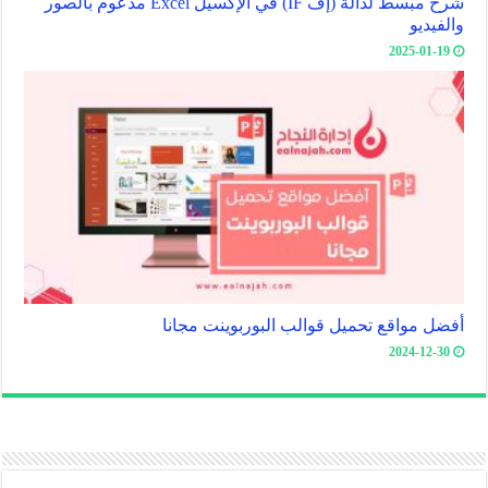
شرح مبسط لدالة (إف IF) في الإكسيل Excel مدعوم بالصور
والفيديو
2025-01-19
أفضل مواقع تحميل قوالب البوربوينت مجانا
2024-12-30