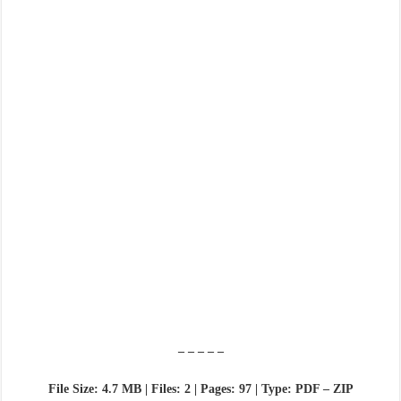
– – – – –
File Size: 4.7 MB | Files: 2 | Pages: 97 | Type: PDF – ZIP