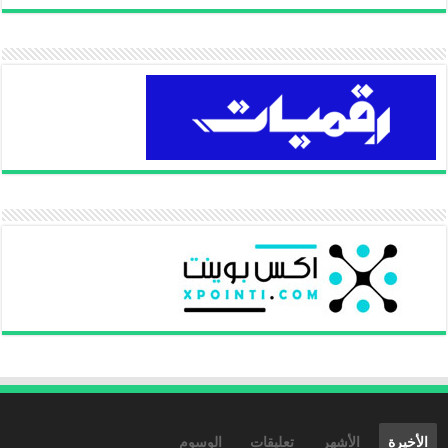
الأخيرة
الأشهر
تعليقات
الوسوم