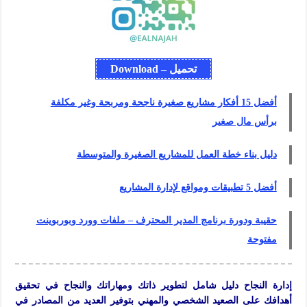
تحميل – Download
أفضل 15 أفكار مشاريع صغيرة ناجحة ومربحة وغير مكلفة
برأس مال صغير
دليل بناء خطة العمل للمشاريع الصغيرة والمتوسطة
أفضل 5 تطبيقات ومواقع لإدارة المشاريع
حقيبة ودورة برنامج المدير المحترف – ملفات وورد وبوربوينت
مفتوحة
إدارة النجاح دليل شامل لتطوير ذاتك ومهاراتك والنجاح في تحقيق
أهدافك على الصعيد الشخصي والمهني بتوفير العديد من المصادر في