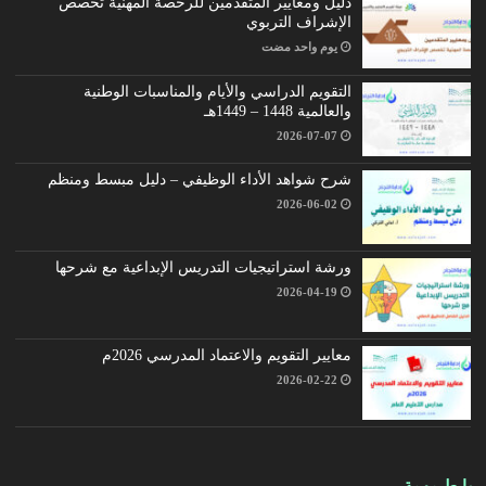
دليل ومعايير المتقدمين للرخصة المهنية تخصص
الإشراف التربوي
‏يوم واحد مضت
التقويم الدراسي والأيام والمناسبات الوطنية
والعالمية 1448 – 1449هـ
2026-07-07
شرح شواهد الأداء الوظيفي – دليل مبسط ومنظم
2026-06-02
ورشة استراتيجيات التدريس الإبداعية مع شرحها
2026-04-19
معايير التقويم والاعتماد المدرسي 2026م
2026-02-22