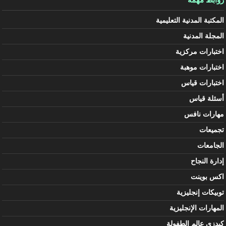
روابط مهمة
المكتبة المدنية التعليمية
المجلة المدنية
اختبارات مركزية
اختبارات موهبة
اختبارات قياس
أسئلة قياس
مهارات نافس
تجميعات
الجامعات
إدارة النجاح
اكس بوينت
توبيكات إنجليزية
المهارات الإنجليزية
كيدزي عالم الطفولة