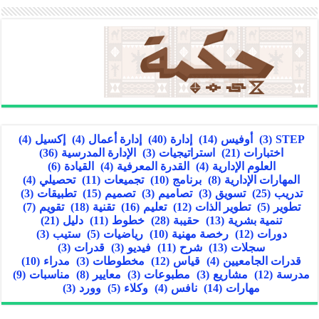
STEP
(3)
أوفيس
(14)
إدارة
(40)
إدارة أعمال
(4)
إكسيل
(4)
اختبارات
(21)
استراتيجيات
(3)
الإدارة المدرسية
(36)
العلوم الإدارية
(4)
القدرة المعرفية
(4)
القيادة
(6)
المهارات الإدارية
(8)
برنامج
(10)
تجميعات
(11)
تحصيلي
(4)
تدريب
(25)
تسويق
(3)
تصاميم
(3)
تصميم
(15)
تطبيقات
(3)
تطوير
(5)
تطوير الذات
(12)
تعليم
(16)
تقنية
(18)
تقويم
(7)
تنمية بشرية
(13)
حقيبة
(28)
خطوط
(11)
دليل
(21)
دورات
(12)
رخصة مهنية
(10)
رياضيات
(5)
ستيب
(3)
سجلات
(13)
شرح
(11)
فيديو
(3)
قدرات
(3)
قدرات الجامعيين
(4)
قياس
(12)
مخطوطات
(3)
مدراء
(10)
مدرسة
(12)
مشاريع
(3)
مطبوعات
(3)
معايير
(8)
مناسبات
(9)
مهارات
(14)
نافس
(4)
وكلاء
(5)
وورد
(3)