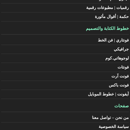
رقميات | مطبوعات رقمية
حكمة | أقوال مأثورة
خطوط الكتابة والتصميم
فونتاري | فن الخط
جرافيكي
لوجوهاتي.كوم
فونتات
فونت آرت
فونت باكس
آيفونت | خطوط الموبايل
صفحات
من نحن – تواصل معنا
سياسة الخصوصية