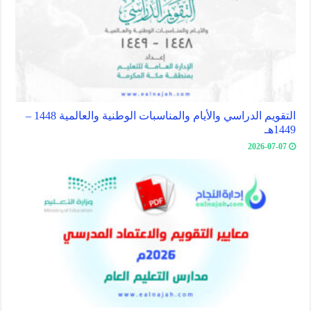
التقويم الدراسي والأيام والمناسبات الوطنية والعالمية 1448 –
1449هـ
2026-07-07