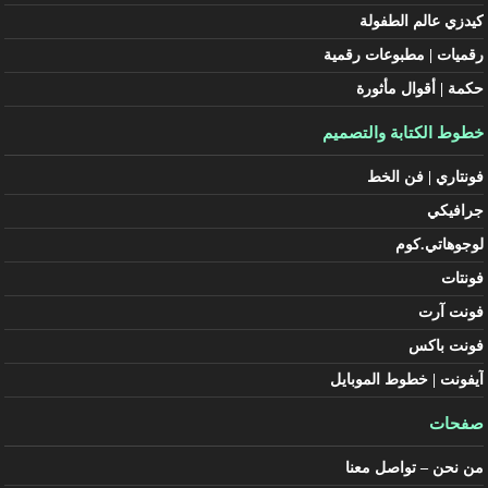
كيدزي عالم الطفولة
رقميات | مطبوعات رقمية
حكمة | أقوال مأثورة
خطوط الكتابة والتصميم
فونتاري | فن الخط
جرافيكي
لوجوهاتي.كوم
فونتات
فونت آرت
فونت باكس
آيفونت | خطوط الموبايل
صفحات
من نحن – تواصل معنا