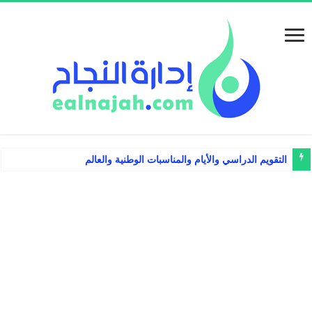
التقويم الدراسي والأيام والمناسبات الوطنية والعالمية 1448 – 1449هـ