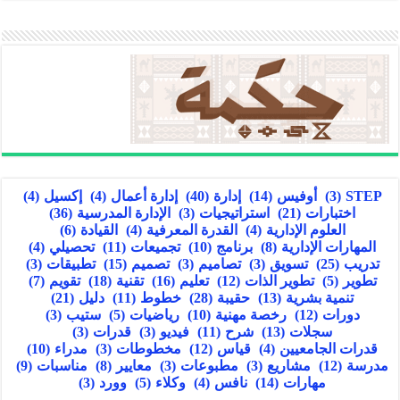
STEP
(3)
أوفيس
(14)
إدارة
(40)
إدارة أعمال
(4)
إكسيل
(4)
اختبارات
(21)
استراتيجيات
(3)
الإدارة المدرسية
(36)
العلوم الإدارية
(4)
القدرة المعرفية
(4)
القيادة
(6)
المهارات الإدارية
(8)
برنامج
(10)
تجميعات
(11)
تحصيلي
(4)
تدريب
(25)
تسويق
(3)
تصاميم
(3)
تصميم
(15)
تطبيقات
(3)
تطوير
(5)
تطوير الذات
(12)
تعليم
(16)
تقنية
(18)
تقويم
(7)
تنمية بشرية
(13)
حقيبة
(28)
خطوط
(11)
دليل
(21)
دورات
(12)
رخصة مهنية
(10)
رياضيات
(5)
ستيب
(3)
سجلات
(13)
شرح
(11)
فيديو
(3)
قدرات
(3)
قدرات الجامعيين
(4)
قياس
(12)
مخطوطات
(3)
مدراء
(10)
مدرسة
(12)
مشاريع
(3)
مطبوعات
(3)
معايير
(8)
مناسبات
(9)
مهارات
(14)
نافس
(4)
وكلاء
(5)
وورد
(3)